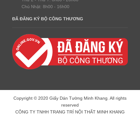
Chủ Nhật: 8h00 - 16h00
ĐÃ ĐĂNG KÝ BỘ CÔNG THƯƠNG
Copyright © 2020 Giấy Dán Tường Minh Khang. All rights
reserved
CÔNG TY TNHH TRANG TRÍ NỘI THẤT MINH KHANG