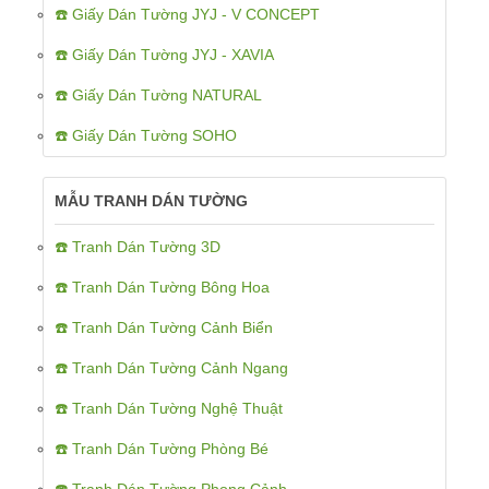
☎️ Giấy Dán Tường JYJ - V CONCEPT
☎️ Giấy Dán Tường JYJ - XAVIA
☎️ Giấy Dán Tường NATURAL
☎️ Giấy Dán Tường SOHO
MẪU TRANH DÁN TƯỜNG
☎️ Tranh Dán Tường 3D
☎️ Tranh Dán Tường Bông Hoa
☎️ Tranh Dán Tường Cảnh Biển
☎️ Tranh Dán Tường Cảnh Ngang
☎️ Tranh Dán Tường Nghệ Thuật
☎️ Tranh Dán Tường Phòng Bé