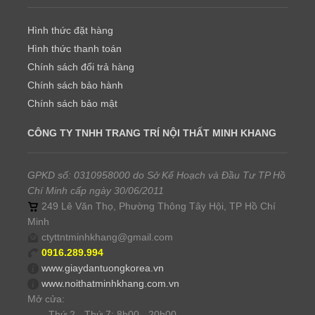
Hình thức đặt hàng
Hình thức thanh toán
Chính sách đổi trả hàng
Chính sách bảo hành
Chính sách bảo mật
CÔNG TY TNHH TRANG TRÍ NỘI THẤT MINH KHANG
GPKD số: 0310958000 do Sở Kế Hoạch và Đầu Tư TP Hồ
Chí Minh cấp ngày 30/06/2011
249 Lê Văn Thọ, Phường Thông Tây Hội, TP Hồ Chí
Minh
ctyttntminhkhang@gmail.com
0916.289.994
www.giaydantuongkorea.vn
www.noithatminhkhang.com.vn
Mở cửa:
Thứ 2 - Thứ 7: 8h00 - 20h00