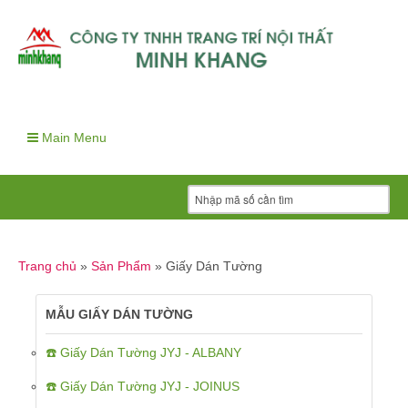
Main Menu
Trang chủ
»
Sản Phẩm
»
Giấy Dán Tường
MẪU GIẤY DÁN TƯỜNG
☎️ Giấy Dán Tường JYJ - ALBANY
☎️ Giấy Dán Tường JYJ - JOINUS