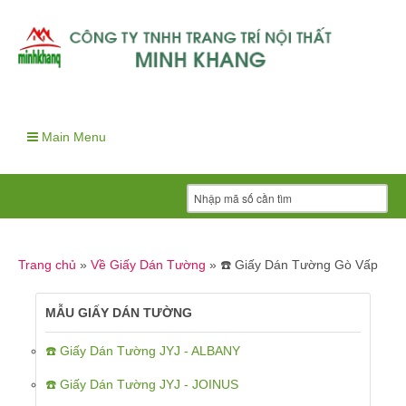
Main Menu
Trang chủ
»
Về Giấy Dán Tường
»
☎️ Giấy Dán Tường Gò Vấp
MẪU GIẤY DÁN TƯỜNG
☎️ Giấy Dán Tường JYJ - ALBANY
☎️ Giấy Dán Tường JYJ - JOINUS