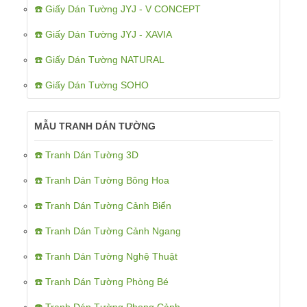
☎️ Giấy Dán Tường JYJ - V CONCEPT
☎️ Giấy Dán Tường JYJ - XAVIA
☎️ Giấy Dán Tường NATURAL
☎️ Giấy Dán Tường SOHO
MẪU TRANH DÁN TƯỜNG
☎️ Tranh Dán Tường 3D
☎️ Tranh Dán Tường Bông Hoa
☎️ Tranh Dán Tường Cảnh Biển
☎️ Tranh Dán Tường Cảnh Ngang
☎️ Tranh Dán Tường Nghệ Thuật
☎️ Tranh Dán Tường Phòng Bé