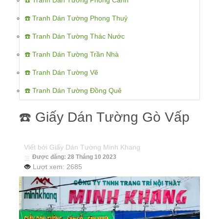
☎️ Tranh Dán Tường Phong Cảnh
☎️ Tranh Dán Tường Phong Thuỷ
☎️ Tranh Dán Tường Thác Nước
☎️ Tranh Dán Tường Trần Nhà
☎️ Tranh Dán Tường Vẽ
☎️ Tranh Dán Tường Đồng Quê
☎️ Giấy Dán Tường Gò Vấp
Viết bởi
Giấy Dán Tường Minh Khang
Được đăng: 28 Tháng 10 2023
Lượt xem: 2685