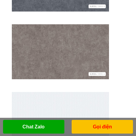
Chat Zalo
Gọi điện