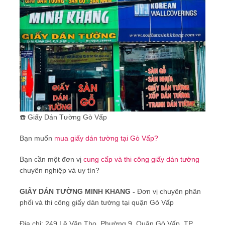
☎️ Giấy Dán Tường Gò Vấp
Bạn muốn
mua giấy dán tường tại Gò Vấp?
Bạn cần một đơn vị
cung cấp và thi công giấy dán tường
chuyên nghiệp và uy tín?
GIẤY DÁN TƯỜNG MINH KHANG -
Đơn vị chuyên phân
phối và thi công giấy dán tường tại quận Gò Vấp
Địa chỉ: 249 Lê Văn Thọ, Phường 9, Quận Gò Vấp, TP