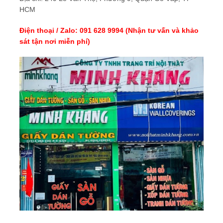
HCM
Điện thoại / Zalo: 091 628 9994 (Nhận tư vấn và khảo
sát tận nơi miễn phí)