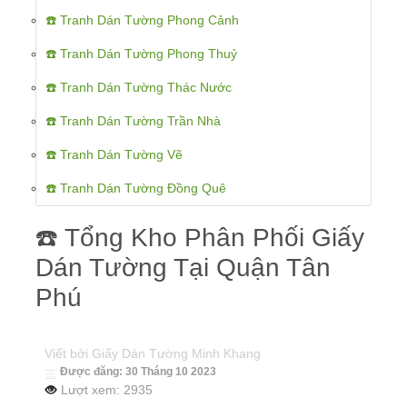
☎️ Tranh Dán Tường Phong Cảnh
☎️ Tranh Dán Tường Phong Thuỷ
☎️ Tranh Dán Tường Thác Nước
☎️ Tranh Dán Tường Trần Nhà
☎️ Tranh Dán Tường Vẽ
☎️ Tranh Dán Tường Đồng Quê
☎️ Tổng Kho Phân Phối Giấy
Dán Tường Tại Quận Tân
Phú
Viết bởi
Giấy Dán Tường Minh Khang
Được đăng: 30 Tháng 10 2023
Lượt xem: 2935