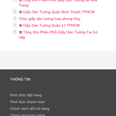
Trang
☎️ Giấy Dán Tường Quận Bình Thạnh TPHCM
Chọn giấy dán tường hơp phong thủy
☎️ Giấy Dán Tường Quận 12 TPHCM
☎️ Tổng Kho Phân Phối Giấy Dán Tường Tại Gò
Vấp
THÔNG TIN
Hình thức đặt hàng
Hình thức thanh toán
Chính sách đổi trả hàng
Chính sách bảo hành