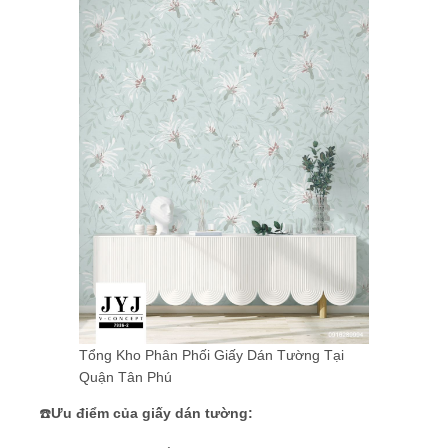
Tổng Kho Phân Phối Giấy Dán Tường Tại
Quận Tân Phú
☎️
Ưu điểm của giấy dán tường: