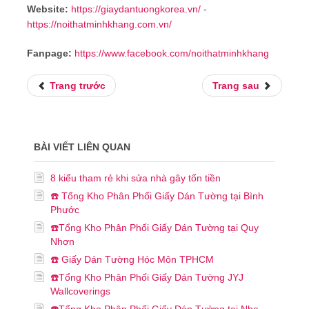
Website:
https://giaydantuongkorea.vn/
-
https://noithatminhkhang.com.vn/
Fanpage:
https://www.facebook.com/noithatminhkhang
Trang trước
Trang sau
BÀI VIẾT LIÊN QUAN
8 kiểu tham rẻ khi sửa nhà gây tốn tiền
☎️ Tổng Kho Phân Phối Giấy Dán Tường tại Bình
Phước
☎️Tổng Kho Phân Phối Giấy Dán Tường tại Quy
Nhơn
☎️ Giấy Dán Tường Hóc Môn TPHCM
☎️Tổng Kho Phân Phối Giấy Dán Tường JYJ
Wallcoverings
☎️Tổng Kho Phân Phối Giấy Dán Tường tại Nha