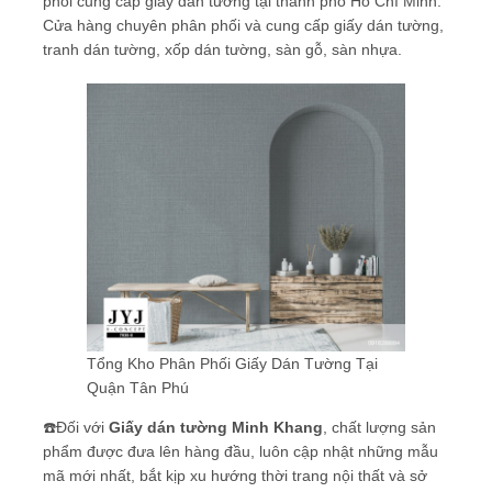
phối cung cấp giấy dán tường tại thành phố Hồ Chí Minh.
Cửa hàng chuyên phân phối và cung cấp giấy dán tường,
tranh dán tường, xốp dán tường, sàn gỗ, sàn nhựa.
Tổng Kho Phân Phối Giấy Dán Tường Tại
Quận Tân Phú
☎️Đối với
Giấy dán tường Minh Khang
, chất lượng sản
phẩm được đưa lên hàng đầu, luôn cập nhật những mẫu
mã mới nhất, bắt kịp xu hướng thời trang nội thất và sở