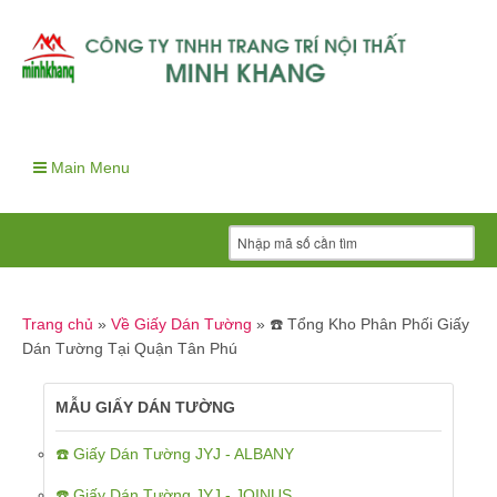
Main Menu
Trang chủ
»
Về Giấy Dán Tường
»
☎️ Tổng Kho Phân Phối Giấy
Dán Tường Tại Quận Tân Phú
MẪU GIẤY DÁN TƯỜNG
☎️ Giấy Dán Tường JYJ - ALBANY
☎️ Giấy Dán Tường JYJ - JOINUS