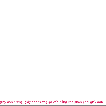
giấy dán tường
,
giấy dán tường gò vấp
,
tổng kho phân phối giấy dán