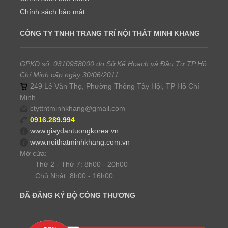
Chính sách bảo mật
CÔNG TY TNHH TRANG TRÍ NỘI THẤT MINH KHANG
GPKD số: 0310958000 do Sở Kế Hoạch và Đầu Tư TP Hồ
Chí Minh cấp ngày 30/06/2011
249 Lê Văn Thọ, Phường Thông Tây Hội, TP Hồ Chí
Minh
ctyttntminhkhang@gmail.com
0916.289.994
www.giaydantuongkorea.vn
www.noithatminhkhang.com.vn
Mở cửa:
Thứ 2 - Thứ 7: 8h00 - 20h00
Chủ Nhật: 8h00 - 16h00
ĐÃ ĐĂNG KÝ BỘ CÔNG THƯƠNG