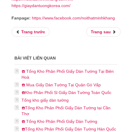
https://giaydantuongkorea.com/
Fanpage:
https://www.facebook.com/noithatminhkhang
Trang trước
Trang sau
BÀI VIẾT LIÊN QUAN
☎️ Tổng Kho Phân Phối Giấy Dán Tường Tại Biên
Hoà
☎️ Mua Giấy Dán Tường Tại Quận Gò Vấp
☎️Kho Phân Phối Sỉ Giấy Dán Tường Toàn Quốc
Tổng kho giấy dán tường
☎️Tổng Kho Phân Phối Giấy Dán Tường tại Cần
Thơ
☎️ Tổng Kho Phân Phối Giấy Dán Tường
☎️Tổng Kho Phân Phối Giấy Dán Tường Hàn Quốc