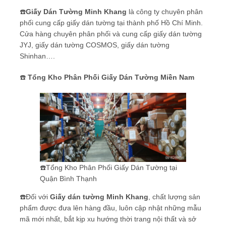
☎️
Giấy Dán Tường Minh Khang
là công ty chuyên phân
phối cung cấp giấy dán tường tại thành phố Hồ Chí Minh.
Cửa hàng chuyên phân phối và cung cấp giấy dán tường
JYJ, giấy dán tường COSMOS, giấy dán tường
Shinhan….
☎️
Tổng Kho Phân Phối Giấy Dán Tường Miền Nam
☎️Tổng Kho Phân Phối Giấy Dán Tường tại
Quận Bình Thạnh
☎️Đối với
Giấy dán tường Minh Khang
, chất lượng sản
phẩm được đưa lên hàng đầu, luôn cập nhật những mẫu
mã mới nhất, bắt kịp xu hướng thời trang nội thất và sở