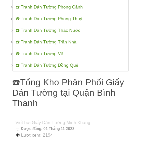
☎️ Tranh Dán Tường Phong Cảnh
☎️ Tranh Dán Tường Phong Thuỷ
☎️ Tranh Dán Tường Thác Nước
☎️ Tranh Dán Tường Trần Nhà
☎️ Tranh Dán Tường Vẽ
☎️ Tranh Dán Tường Đồng Quê
☎️Tổng Kho Phân Phối Giấy
Dán Tường tại Quận Bình
Thạnh
Viết bởi
Giấy Dán Tường Minh Khang
Được đăng: 01 Tháng 11 2023
Lượt xem: 2194