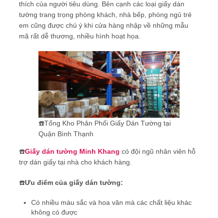
thích của người tiêu dùng. Bên cạnh các loại giấy dán
tường trang trọng phòng khách, nhà bếp, phòng ngủ trẻ
em cũng được chú ý khi cửa hàng nhập về những mẫu
mã rất dễ thương, nhiều hình hoạt họa.
☎️Tổng Kho Phân Phối Giấy Dán Tường tại
Quận Bình Thạnh
☎️
Giấy dán tường Minh Khang
có đội ngũ nhân viên hỗ
trợ dán giấy tại nhà cho khách hàng.
☎️
Ưu điểm của giấy dán tường:
Có nhiều màu sắc và hoa văn mà các chất liệu khác
không có được