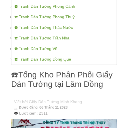
☎️ Tranh Dán Tường Phong Cảnh
☎️ Tranh Dán Tường Phong Thuỷ
☎️ Tranh Dán Tường Thác Nước
☎️ Tranh Dán Tường Trần Nhà
☎️ Tranh Dán Tường Vẽ
☎️ Tranh Dán Tường Đồng Quê
☎️Tổng Kho Phân Phối Giấy
Dán Tường tại Lâm Đồng
Viết bởi
Giấy Dán Tường Minh Khang
Được đăng: 06 Tháng 11 2023
Lượt xem: 2311