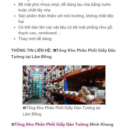
Bề mặt phủ nhựa vinyl, dễ dàng lau rửa bằng nước
hoặc chất tẩy nhẹ
Sản phẩm thân thiện với môi trường, không chất độc
hại
Có thể dán lên các vật liệu có bề mặt phẳng như gỗ,
thạch cao, cemboard...
Thay mới dễ dàng.
THÔNG TIN LIÊN HỆ:
☎️Tổng Kho Phân Phối Giấy Dán
Tường tại Lâm Đồng
☎️Tổng Kho Phân Phối Giấy Dán Tường tại
Lâm Đồng
☎️
Tổng Kho Phân Phối Giấy Dán Tường
Minh Khang