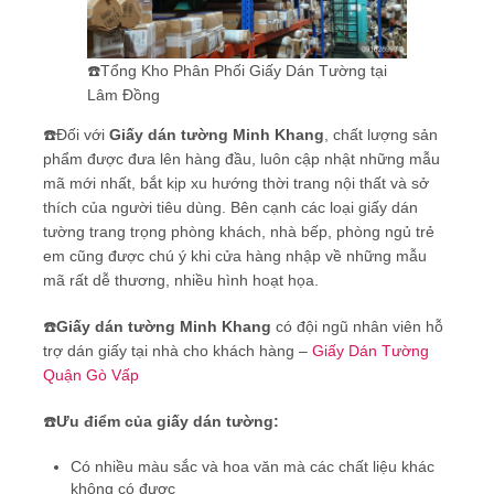
☎️Tổng Kho Phân Phối Giấy Dán Tường tại
Lâm Đồng
☎️Đối với
Giấy dán tường Minh Khang
, chất lượng sản
phẩm được đưa lên hàng đầu, luôn cập nhật những mẫu
mã mới nhất, bắt kịp xu hướng thời trang nội thất và sở
thích của người tiêu dùng. Bên cạnh các loại giấy dán
tường trang trọng phòng khách, nhà bếp, phòng ngủ trẻ
em cũng được chú ý khi cửa hàng nhập về những mẫu
mã rất dễ thương, nhiều hình hoạt họa.
☎️
Giấy dán tường Minh Khang
có đội ngũ nhân viên hỗ
trợ dán giấy tại nhà cho khách hàng –
Giấy Dán Tường
Quận Gò Vấp
☎️
Ưu điểm của giấy dán tường:
Có nhiều màu sắc và hoa văn mà các chất liệu khác
không có được