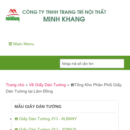
Main Menu
Trang chủ
»
Về Giấy Dán Tường
»
☎️Tổng Kho Phân Phối Giấy
Dán Tường tại Lâm Đồng
MẪU GIẤY DÁN TƯỜNG
☎️ Giấy Dán Tường JYJ - ALBANY
☎️ Giấy Dán Tường JYJ - JOINUS