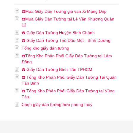
☎️Mua Giấy Dán Tường giả vân Xi Măng Đẹp
☎️Mua Giấy Dán Tường tại Lê Văn Khương Quận
12
☎️ Giấy Dán Tường Huyện Bình Chánh
☎️ Giấy Dán Tường Thủ Dầu Một - Bình Dương
Tổng kho giấy dán tường
☎️Tổng Kho Phân Phối Giấy Dán Tường tại Lâm
Đồng
☎️ Giấy Dán Tường Bình Tân TPHCM
☎️ Tổng Kho Phân Phối Giấy Dán Tường Tại Quận
Tân Bình
☎️ Tổng Kho Phân Phối Giấy Dán Tường tại Vũng
Tàu
Chọn giấy dán tường hơp phong thủy