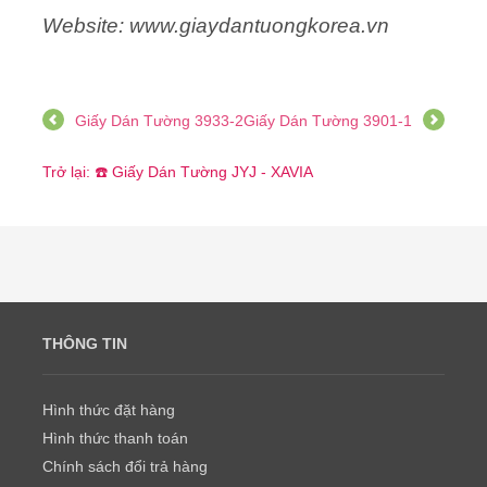
Website: www.giaydantuongkorea.vn
Giấy Dán Tường 3933-2
Giấy Dán Tường 3901-1
Trở lại: ☎️ Giấy Dán Tường JYJ - XAVIA
THÔNG TIN
Hình thức đặt hàng
Hình thức thanh toán
Chính sách đổi trả hàng