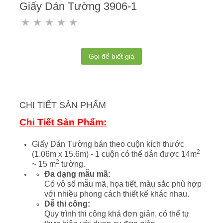
Giấy Dán Tường 3906-1
Gọi để biết giá
CHI TIẾT SẢN PHẨM
Chi Tiết Sản Phẩm:
Giấy Dán Tường bán theo cuộn kích thước
2
(1.06m x 15.6m) - 1 cuộn có thể dán được 14m
2
~ 15 m
tường.
Đa dạng mẫu mã:
Có vô số mẫu mã, họa tiết, màu sắc phù hợp
với nhiều phong cách thiết kế khác nhau.
Dễ thi công:
Quy trình thi công khá đơn giản, có thể tự