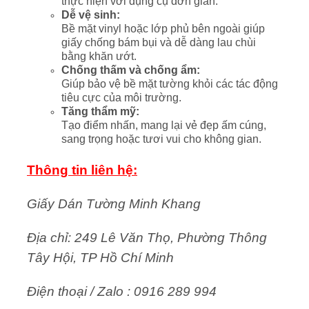
thực hiện với dụng cụ đơn giản.
Dễ vệ sinh:
Bề mặt vinyl hoặc lớp phủ bên ngoài giúp
giấy chống bám bụi và dễ dàng lau chùi
bằng khăn ướt.
Chống thấm và chống ẩm:
Giúp bảo vệ bề mặt tường khỏi các tác động
tiêu cực của môi trường.
Tăng thẩm mỹ:
Tạo điểm nhấn, mang lại vẻ đẹp ấm cúng,
sang trọng hoặc tươi vui cho không gian.
Thông tin liên hệ:
Giấy Dán Tường Minh Khang
Địa chỉ: 249 Lê Văn Thọ, Phường Thông
Tây Hội, TP Hồ Chí Minh
Điện thoại / Zalo : 0916 289 994