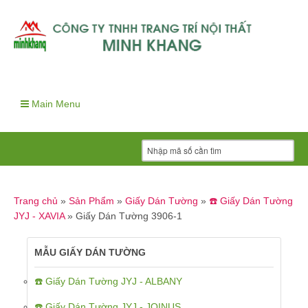
Main Menu
Trang chủ
»
Sản Phẩm
»
Giấy Dán Tường
»
☎️ Giấy Dán Tường
JYJ - XAVIA
»
Giấy Dán Tường 3906-1
MẪU GIẤY DÁN TƯỜNG
☎️ Giấy Dán Tường JYJ - ALBANY
☎️ Giấy Dán Tường JYJ - JOINUS