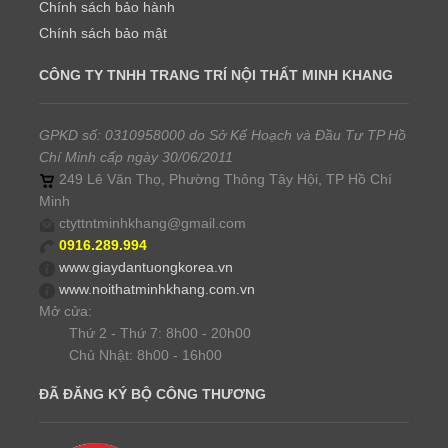
Chính sách bảo hành
Chính sách bảo mật
CÔNG TY TNHH TRANG TRÍ NỘI THẤT MINH KHANG
GPKD số: 0310958000 do Sở Kế Hoạch và Đầu Tư TP Hồ
Chí Minh cấp ngày 30/06/2011
249 Lê Văn Thọ, Phường Thông Tây Hội, TP Hồ Chí
Minh
ctyttntminhkhang@gmail.com
0916.289.994
www.giaydantuongkorea.vn
www.noithatminhkhang.com.vn
Mở cửa:
Thứ 2 - Thứ 7: 8h00 - 20h00
Chủ Nhật: 8h00 - 16h00
ĐÃ ĐĂNG KÝ BỘ CÔNG THƯƠNG