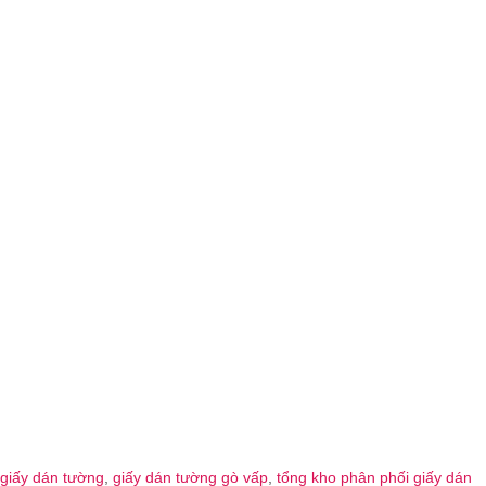
giấy dán tường
,
giấy dán tường gò vấp
,
tổng kho phân phối giấy dán