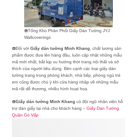
☎️Tổng Kho Phân Phối Giấy Dán Tường JYJ
Wallcoverings
☎️Đối với
Giấy dán tường Minh Khang
, chất lượng sản
phẩm được đưa lên hàng đầu, luôn cập nhật những mẫu
mã mới nhất, bắt kịp xu hướng thời trang nội thất và sở
thích của người tiêu dùng. Bên cạnh các loại giấy dán
tường trang trọng phòng khách, nhà bếp, phòng ngủ trẻ
em cũng được chú ý khi cửa hàng nhập về những mẫu
mã rất dễ thương, nhiều hình hoạt họa.
☎️
Giấy dán tường Minh Khang
có đội ngũ nhân viên hỗ
trợ dán giấy tại nhà cho khách hàng –
Giấy Dán Tường
Quận Gò Vấp