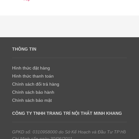
THÔNG TIN
Hình thức đặt hàng
Hình thức thanh toán
Chính sách đổi trả hàng
Chính sách bảo hành
Chính sách bảo mật
CÔNG TY TNHH TRANG TRÍ NỘI THẤT MINH KHANG
GPKD số: 0310958000 do Sở Kế Hoạch và Đầu Tư TP Hồ
Chí Minh cấp ngày 30/06/2011