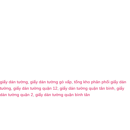
giấy dán tường
,
giấy dán tường gò vấp
,
tổng kho phân phối giấy dán
tường
,
giấy dán tường quận 12
,
giấy dán tường quận tân bình
,
giấy
dán tường quận 2
,
giấy dán tường quận bình tân