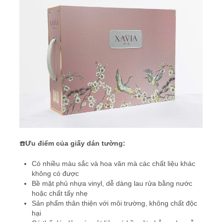
☎️
Ưu điểm của giấy dán tường:
Có nhiều màu sắc và hoa văn mà các chất liệu khác
không có được
Bề mặt phủ nhựa vinyl, dễ dàng lau rửa bằng nước
hoặc chất tẩy nhẹ
Sản phẩm thân thiện với môi trường, không chất độc
hại