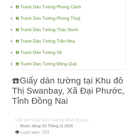
☎️ Tranh Dán Tường Phong Cảnh
☎️ Tranh Dán Tường Phong Thuỷ
☎️ Tranh Dán Tường Thác Nước
☎️ Tranh Dán Tường Trần Nhà
☎️ Tranh Dán Tường Vẽ
☎️ Tranh Dán Tường Đồng Quê
☎️Giấy dán tường tại Khu đô
Thị Swanbay, Xã Đại Phước,
Tỉnh Đồng Nai
Viết bởi
Giấy Dán Tường Minh Khang
Được đăng: 05 Tháng 11 2025
Lượt xem: 763