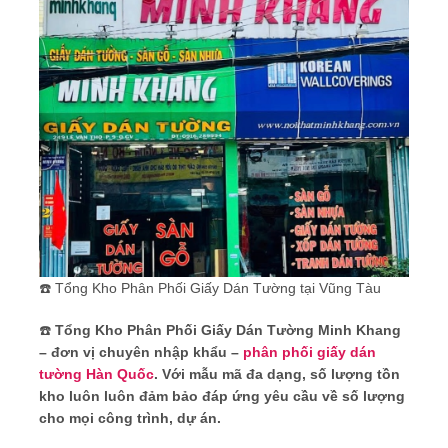
☎️ Tổng Kho Phân Phối Giấy Dán Tường tại Vũng Tàu
☎️
Tổng Kho Phân Phối Giấy Dán Tường Minh Khang
– đơn vị chuyên nhập khẩu –
phân phối giấy dán
tường Hàn Quốc
. Với mẫu mã đa dạng, số lượng tồn
kho luôn luôn đảm bảo đáp ứng yêu cầu về số lượng
cho mọi công trình, dự án.