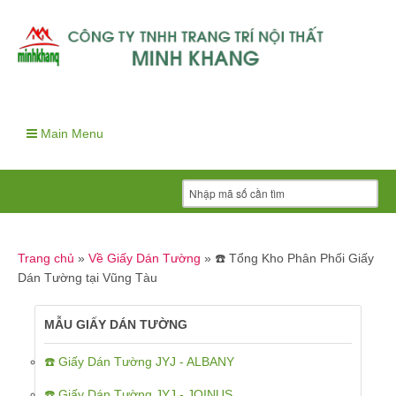
Main Menu
Trang chủ
»
Về Giấy Dán Tường
»
☎️ Tổng Kho Phân Phối Giấy
Dán Tường tại Vũng Tàu
MẪU GIẤY DÁN TƯỜNG
☎️ Giấy Dán Tường JYJ - ALBANY
☎️ Giấy Dán Tường JYJ - JOINUS