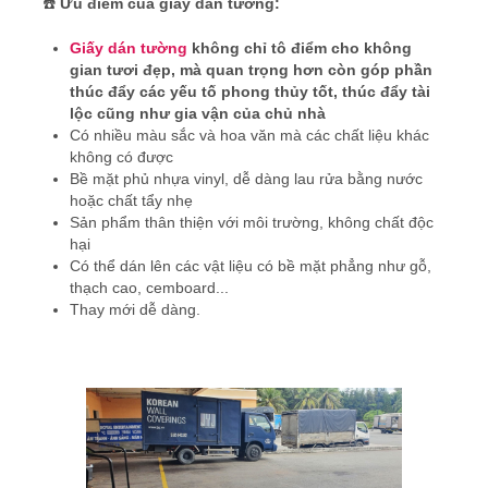
☎️
Ưu điểm của giấy dán tường:
Giấy dán tường
không chỉ tô điểm cho không
gian tươi đẹp, mà quan trọng hơn còn góp phần
thúc đẩy các yếu tố phong thủy tốt, thúc đẩy tài
lộc cũng như gia vận của chủ nhà
Có nhiều màu sắc và hoa văn mà các chất liệu khác
không có được
Bề mặt phủ nhựa vinyl, dễ dàng lau rửa bằng nước
hoặc chất tẩy nhẹ
Sản phẩm thân thiện với môi trường, không chất độc
hại
Có thể dán lên các vật liệu có bề mặt phẳng như gỗ,
thạch cao, cemboard...
Thay mới dễ dàng.