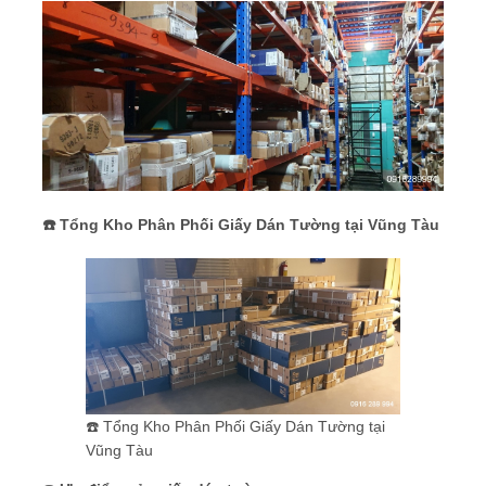
☎️ Tổng Kho Phân Phối Giấy Dán Tường tại Vũng Tàu
☎️ Tổng Kho Phân Phối Giấy Dán Tường tại
Vũng Tàu