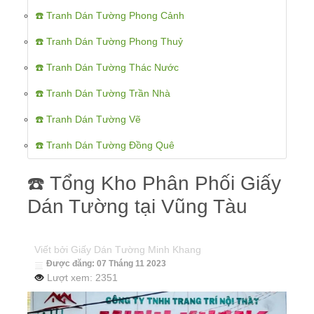
☎️ Tranh Dán Tường Phong Cảnh
☎️ Tranh Dán Tường Phong Thuỷ
☎️ Tranh Dán Tường Thác Nước
☎️ Tranh Dán Tường Trần Nhà
☎️ Tranh Dán Tường Vẽ
☎️ Tranh Dán Tường Đồng Quê
☎️ Tổng Kho Phân Phối Giấy
Dán Tường tại Vũng Tàu
Viết bởi
Giấy Dán Tường Minh Khang
Được đăng: 07 Tháng 11 2023
Lượt xem: 2351