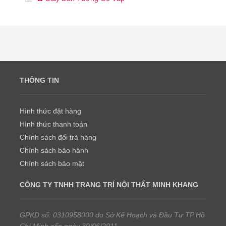
THÔNG TIN
Hình thức đặt hàng
Hình thức thanh toán
Chính sách đổi trả hàng
Chính sách bảo hành
Chính sách bảo mật
CÔNG TY TNHH TRANG TRÍ NỘI THẤT MINH KHANG
GPKD số: 0310958000 do Sở Kế Hoạch và Đầu Tư TP Hồ