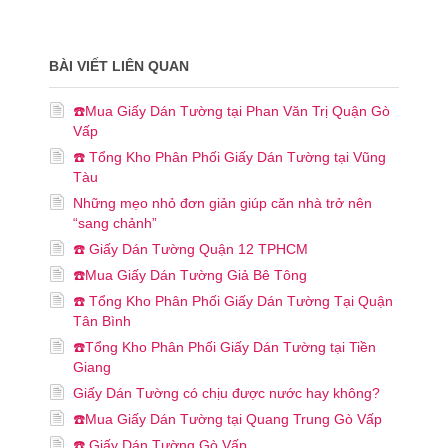
BÀI VIẾT LIÊN QUAN
☎️Mua Giấy Dán Tường tại Phan Văn Trị Quận Gò
Vấp
☎️ Tổng Kho Phân Phối Giấy Dán Tường tại Vũng
Tàu
Những mẹo nhỏ đơn giản giúp căn nhà trở nên
“sang chảnh”
☎️ Giấy Dán Tường Quận 12 TPHCM
☎️Mua Giấy Dán Tường Giả Bê Tông
☎️ Tổng Kho Phân Phối Giấy Dán Tường Tại Quận
Tân Bình
☎️Tổng Kho Phân Phối Giấy Dán Tường tại Tiền
Giang
Giấy Dán Tường có chịu được nước hay không?
☎️Mua Giấy Dán Tường tại Quang Trung Gò Vấp
☎️ Giấy Dán Tường Gò Vấp